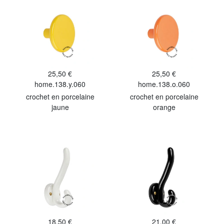
25,50 €
25,50 €
home.138.y.060
home.138.o.060
crochet en porcelaine
crochet en porcelaine
jaune
orange
18,50 €
21,00 €