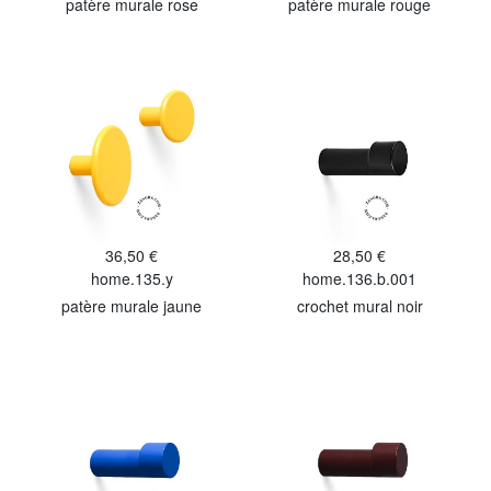
patère murale rose
patère murale rouge
36,50 €
28,50 €
home.135.y
home.136.b.001
patère murale jaune
crochet mural noir