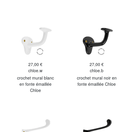
27,00 €
27,00 €
chloe.w
chloe.b
crochet mural blanc
crochet mural noir en
en fonte émaillée
fonte émaillée Chloe
Chloe