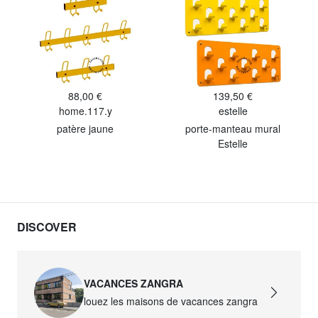
88,00 €
139,50 €
home.117.y
estelle
patère jaune
porte-manteau mural
Estelle
DISCOVER
VACANCES ZANGRA
louez les maisons de vacances zangra