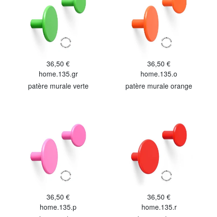
36,50 €
36,50 €
home.135.gr
home.135.o
patère murale verte
patère murale orange
36,50 €
36,50 €
home.135.p
home.135.r