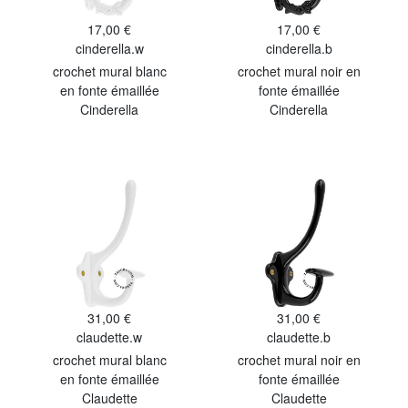
17,00 €
17,00 €
cinderella.w
cinderella.b
crochet mural blanc
crochet mural noir en
en fonte émaillée
fonte émaillée
Cinderella
Cinderella
31,00 €
31,00 €
claudette.w
claudette.b
crochet mural blanc
crochet mural noir en
en fonte émaillée
fonte émaillée
Claudette
Claudette