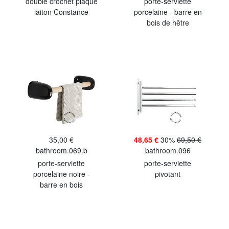
double crochet plaqué
porte-serviette
laiton Constance
porcelaine - barre en
bois de hêtre
35,00 €
48,65 €
30%
69,50 €
bathroom.069.b
bathroom.096
porte-serviette
porte-serviette
porcelaine noire -
pivotant
barre en bois