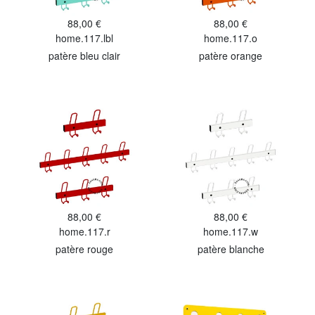
88,00 €
88,00 €
home.117.lbl
home.117.o
patère bleu clair
patère orange
88,00 €
88,00 €
home.117.r
home.117.w
patère rouge
patère blanche