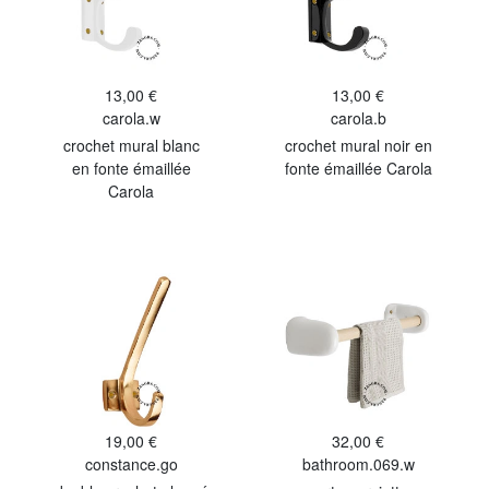
13,00 €
13,00 €
carola.w
carola.b
crochet mural blanc
crochet mural noir en
en fonte émaillée
fonte émaillée Carola
Carola
19,00 €
32,00 €
constance.go
bathroom.069.w