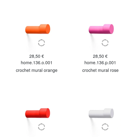
28,50 €
28,50 €
home.136.o.001
home.136.p.001
crochet mural orange
crochet mural rose