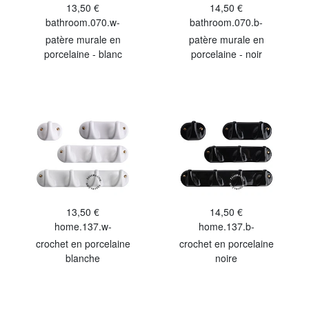
13,50 €
14,50 €
bathroom.070.w-
bathroom.070.b-
patère murale en
patère murale en
porcelaine - blanc
porcelaine - noir
13,50 €
14,50 €
home.137.w-
home.137.b-
crochet en porcelaine
crochet en porcelaine
blanche
noire