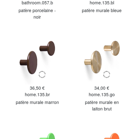
bathroom.057.b
home.135.bl
patère porcelaine -
patère murale bleue
noir
36,50 €
34,00 €
home.135.br
home.135.go
patère murale marron
patère murale en
laiton brut