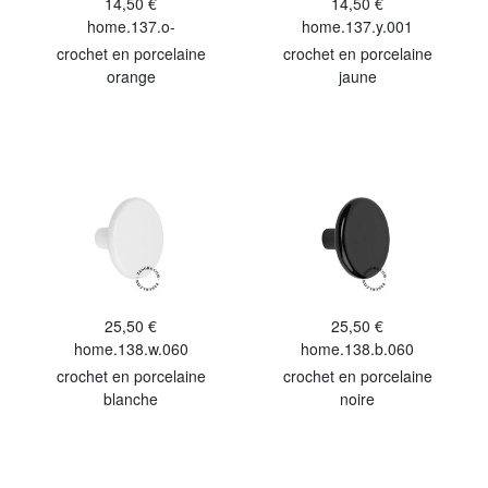
14,50 €
14,50 €
home.137.o-
home.137.y.001
crochet en porcelaine
crochet en porcelaine
orange
jaune
25,50 €
25,50 €
home.138.w.060
home.138.b.060
crochet en porcelaine
crochet en porcelaine
blanche
noire