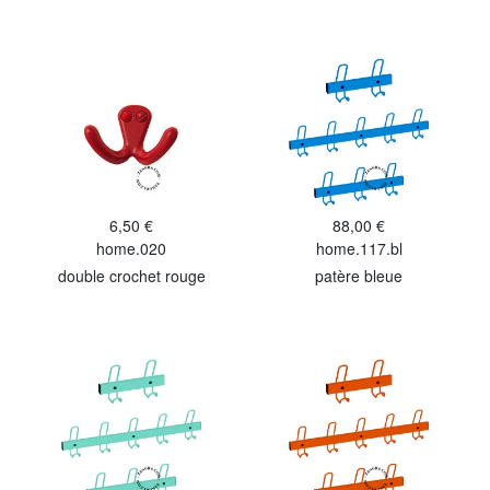
6,50 €
88,00 €
home.020
home.117.bl
double crochet rouge
patère bleue