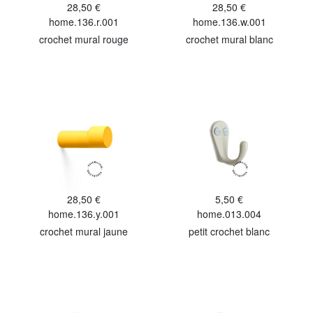
28,50 €
28,50 €
home.136.r.001
home.136.w.001
crochet mural rouge
crochet mural blanc
28,50 €
5,50 €
home.136.y.001
home.013.004
crochet mural jaune
petit crochet blanc