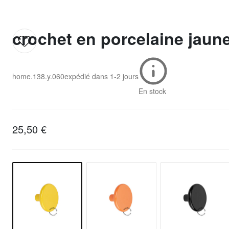
crochet en porcelaine jaun
home.138.y.060
expédié dans
1-2 jours
En stock
25,50 €