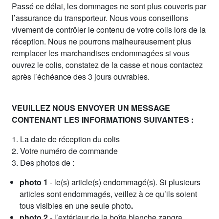
Passé ce délai, les dommages ne sont plus couverts par
l’assurance du transporteur. Nous vous conseillons
vivement de contrôler le contenu de votre colis lors de la
réception. Nous ne pourrons malheureusement plus
remplacer les marchandises endommagées si vous
ouvrez le colis, constatez de la casse et nous contactez
après l’échéance des 3 jours ouvrables.
VEUILLEZ NOUS ENVOYER UN MESSAGE
CONTENANT LES INFORMATIONS SUIVANTES :
1. La date de réception du colis
2. Votre numéro de commande
3. Des photos de :
photo 1
- le(s) article(s) endommagé(s). Si plusieurs
articles sont endommagés, veillez à ce qu’ils soient
tous visibles en une seule photo
.
photo 2
- l’extérieur de la boîte blanche zangra