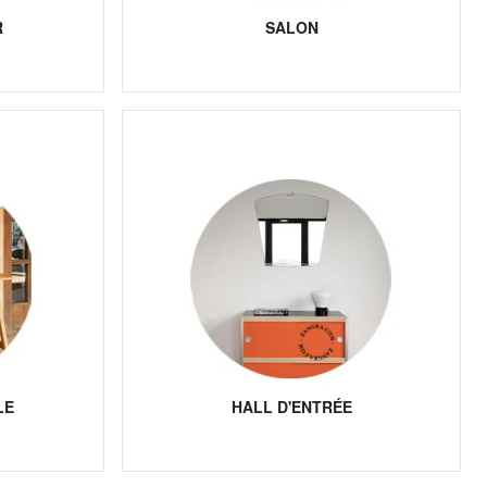
R
SALON
LE
HALL D'ENTRÉE