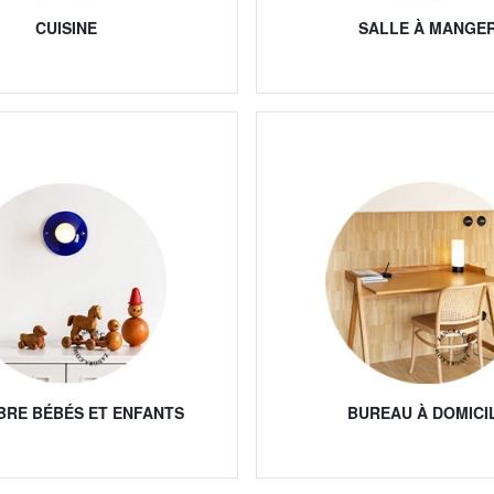
CUISINE
SALLE À MANGE
RE BÉBÉS ET ENFANTS
BUREAU À DOMICI