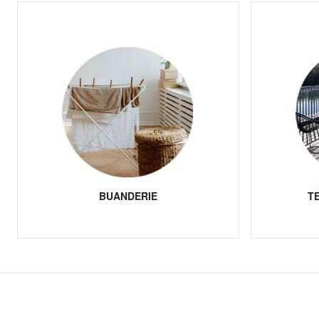
BUANDERIE
T