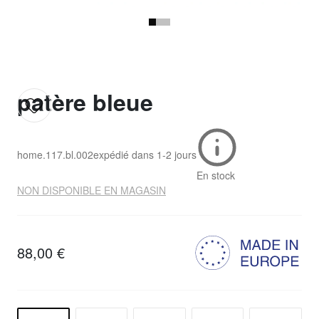
patère bleue
home.117.bl.002
expédié dans
1-2 jours
En stock
NON DISPONIBLE EN MAGASIN
88,00 €