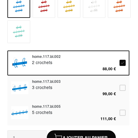
home.117.bl.002
2 crochets
88,00 €
home.117.bl.003
3 crochets
99,00 €
home.117.bl.005
5 crochets
111,00 €
AJOUTER AU PANIER