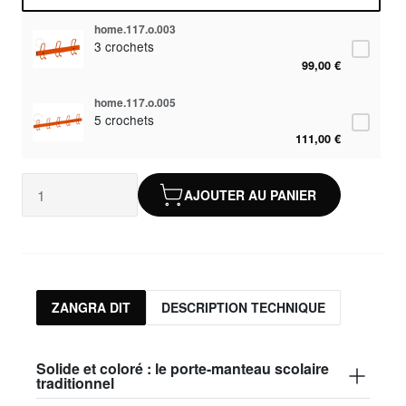
home.117.o.003
3 crochets
99,00 €
home.117.o.005
5 crochets
111,00 €
AJOUTER AU PANIER
ZANGRA DIT
DESCRIPTION TECHNIQUE
Solide et coloré : le porte-manteau scolaire
traditionnel