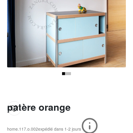
patère orange
home.117.o.002
expédié dans
1-2 jours