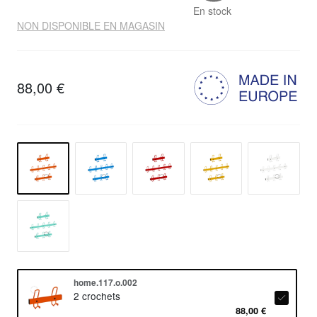
En stock
NON DISPONIBLE EN MAGASIN
88,00 €
home.117.o.002
2 crochets
88,00 €