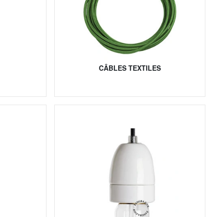
CÂBLES TEXTILES