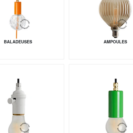
BALADEUSES
AMPOULES