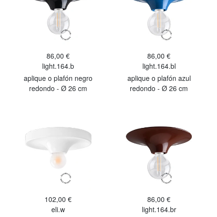
86,00 €
86,00 €
light.164.b
light.164.bl
aplique o plafón negro
aplique o plafón azul
redondo - Ø 26 cm
redondo - Ø 26 cm
102,00 €
86,00 €
eli.w
light.164.br