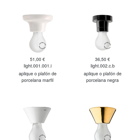
51,00 €
36,50 €
light.001.001.i
light.002.c.b
aplique o plafón de
aplique o plafón de
porcelana marfil
porcelana negra