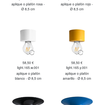
aplique o plafón rosa -
aplique o plafón rojo -
Ø 8,5 cm
Ø 8,5 cm
58,50 €
58,50 €
light.165.w.001
light.165.y.001
aplique o plafón
aplique o plafón
blanco - Ø 8,5 cm
amarillo - Ø 8,5 cm