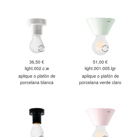
36,50 €
51,00 €
light.002.c.w
light.001.005.lgr
aplique o plafón de
aplique o plafón de
porcelana blanca
porcelana verde claro