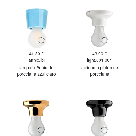
41,50 €
43,00 €
annie.lbl
light.001.001
lámpara Annie de
aplique o plafón de
porcelana azul claro
porcelana