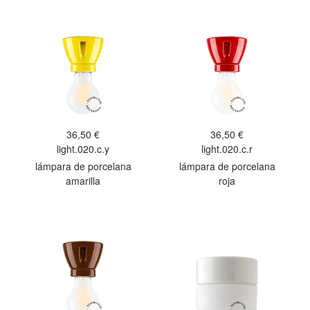
36,50 €
36,50 €
light.020.c.y
light.020.c.r
lámpara de porcelana
lámpara de porcelana
amarilla
roja