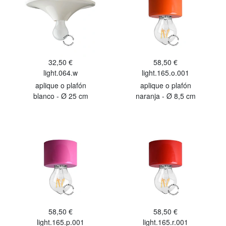
32,50 €
58,50 €
light.064.w
light.165.o.001
aplique o plafón
aplique o plafón
blanco - Ø 25 cm
naranja - Ø 8,5 cm
58,50 €
58,50 €
light.165.p.001
light.165.r.001