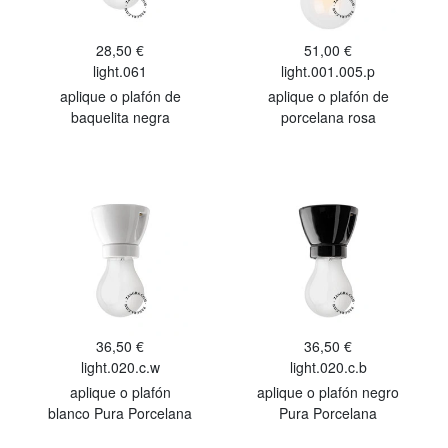
28,50 €
51,00 €
light.061
light.001.005.p
aplique o plafón de
aplique o plafón de
baquelita negra
porcelana rosa
36,50 €
36,50 €
light.020.c.w
light.020.c.b
aplique o plafón
aplique o plafón negro
blanco Pura Porcelana
Pura Porcelana