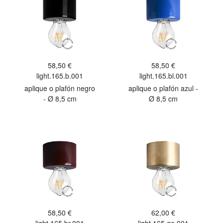
58,50 €
58,50 €
light.165.b.001
light.165.bl.001
aplique o plafón negro
aplique o plafón azul -
- Ø 8,5 cm
Ø 8,5 cm
58,50 €
62,00 €