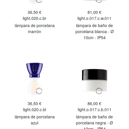
36,50 €
81,00 €
light.020.c.br
light.o.017.c.w.011
lámpara de porcelana
lámpara de baño de
marrón
porcelana blanca - Ø
10cm - IP54
36,50 €
86,00 €
light.020.c.bl
light.o.017.c.b.011
lámpara de porcelana
lámpara de baño de
azul
porcelana negra - Ø
10cm - IP54