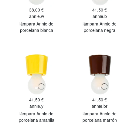
38,00 €
41,50 €
annie.w
annie.b
lámpara Annie de
lámpara Annie de
porcelana blanca
porcelana negra
41,50 €
41,50 €
annie.y
annie.br
lámpara Annie de
lámpara Annie de
porcelana amarilla
porcelana marrón