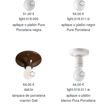
51,00 €
54,00 €
light.019.002
light.019.011.b
aplique o plafón Pura
aplique o plafón negro
Porcelana negra
Pura Porcelana
64,00 €
44,00 €
dali.br
light.019.011.w
lámpara de porcelana
aplique o plafón
marrón Dali
blanco Pura Porcelana