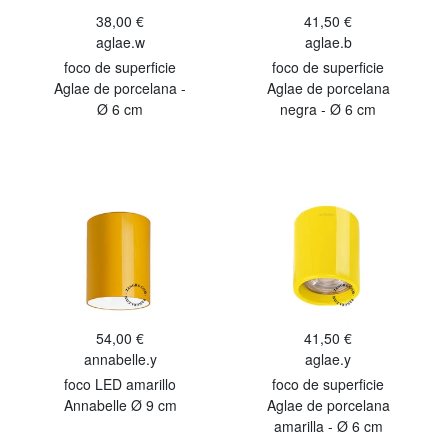
38,00 €
41,50 €
aglae.w
aglae.b
foco de superficie
foco de superficie
Aglae de porcelana -
Aglae de porcelana
Ø 6 cm
negra - Ø 6 cm
54,00 €
41,50 €
annabelle.y
aglae.y
foco LED amarillo
foco de superficie
Annabelle Ø 9 cm
Aglae de porcelana
amarilla - Ø 6 cm