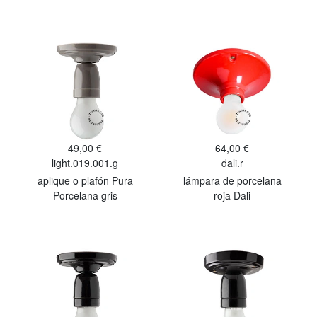
49,00 €
64,00 €
light.019.001.g
dali.r
aplique o plafón Pura
lámpara de porcelana
Porcelana gris
roja Dali