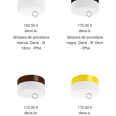
162,50 €
172,00 €
dana.w-
dana.b-
lámpara de porcelana
lámpara de porcelana
blanca, Dana - Ø
negra, Dana - Ø 18cm
18cm - IP54
- IP54
172,00 €
172,00 €
dana.br-
dana.y-