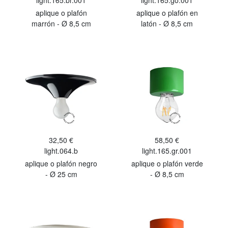
light.165.br.001
light.165.go.001
aplique o plafón
aplique o plafón en
marrón - Ø 8,5 cm
latón - Ø 8,5 cm
32,50 €
58,50 €
light.064.b
light.165.gr.001
aplique o plafón negro
aplique o plafón verde
- Ø 25 cm
- Ø 8,5 cm