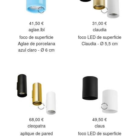
41,50 €
31,00 €
aglae.lbl
claudia
foco de superficie
foco LED de superficie
Aglae de porcelana
Claudia - Ø 5,5 cm
azul claro - Ø 6 cm
68,00 €
49,50 €
cleopatra
claus
aplique de pared
foco LED de superficie