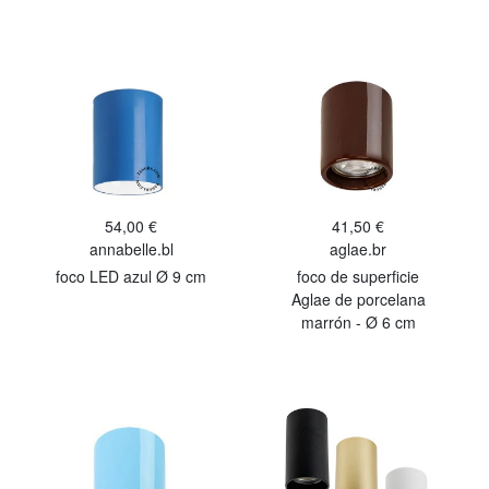
54,00 €
41,50 €
annabelle.bl
aglae.br
foco LED azul Ø 9 cm
foco de superficie
Aglae de porcelana
marrón - Ø 6 cm