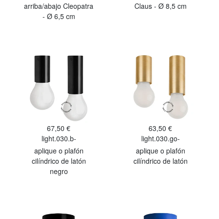
arriba/abajo Cleopatra
Claus - Ø 8,5 cm
- Ø 6,5 cm
67,50 €
63,50 €
light.030.b-
light.030.go-
aplique o plafón
aplique o plafón
cilíndrico de latón
cilíndrico de latón
negro