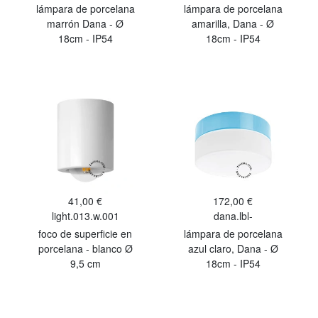
lámpara de porcelana
lámpara de porcelana
marrón Dana - Ø
amarilla, Dana - Ø
18cm - IP54
18cm - IP54
41,00 €
172,00 €
light.013.w.001
dana.lbl-
foco de superficie en
lámpara de porcelana
porcelana - blanco Ø
azul claro, Dana - Ø
9,5 cm
18cm - IP54