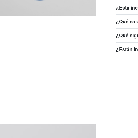
¿Está inc
¿Qué es 
¿Qué sign
¿Están in