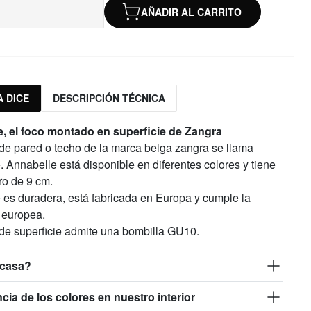
AÑADIR AL CARRITO
 DICE
DESCRIPCIÓN TÉCNICA
, el foco montado en superficie de Zangra
 de pared o techo de la marca belga zangra se llama
 Annabelle está disponible en diferentes colores y tiene
ro de 9 cm.
 es duradera, está fabricada en Europa y cumple la
 europea.
 de superficie admite una bombilla GU10.
 casa?
ncia de los colores en nuestro interior