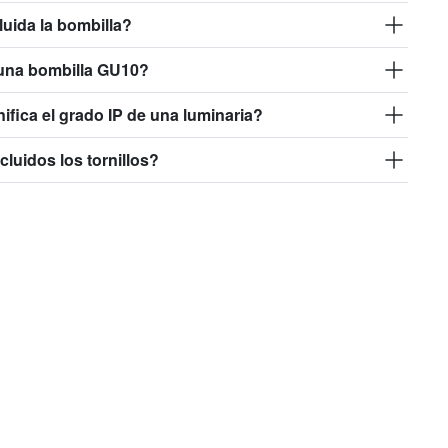
luida la bombilla?
una bombilla GU10?
ifica el grado IP de una luminaria?
cluidos los tornillos?