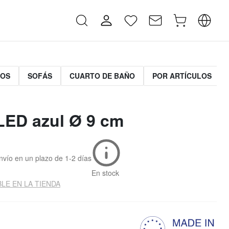
MOS
SOFÁS
CUARTO DE BAÑO
POR ARTÍCULOS
LED azul Ø 9 cm
nvío en un plazo de
1-2 días
En stock
LE EN LA TIENDA