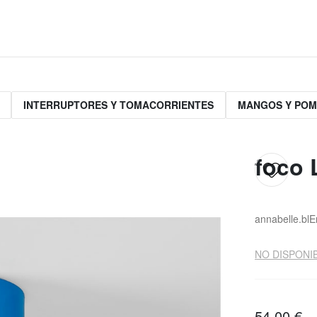
INTERRUPTORES Y TOMACORRIENTES
MANGOS Y PO
foco 
annabelle.bl
E
NO DISPONIB
54,00 €