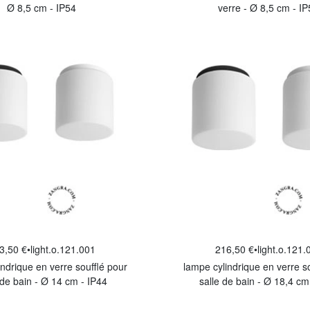
Ø 8,5 cm - IP54
verre - Ø 8,5 cm - I
3,50 €
•
light.o.121.001
216,50 €
•
light.o.121.
ndrique en verre soufflé pour
lampe cylindrique en verre s
 de bain - Ø 14 cm - IP44
salle de bain - Ø 18,4 cm