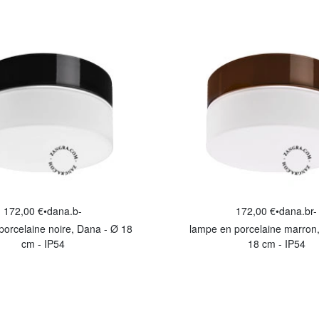
172,00 €
•
dana.b-
172,00 €
•
dana.br-
porcelaine noire, Dana - Ø 18
lampe en porcelaine marron
cm - IP54
18 cm - IP54