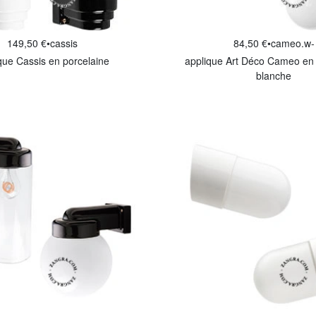
149,50 €
•
cassis
84,50 €
•
cameo.w-
que Cassis en porcelaine
applique Art Déco Cameo en 
blanche