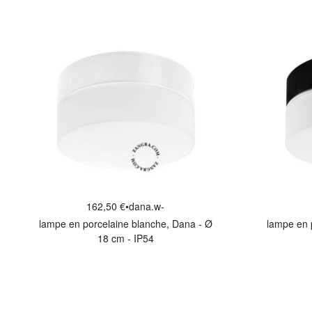
162,50 €
•
dana.w-
lampe en porcelaine blanche, Dana - Ø
lampe en 
18 cm - IP54