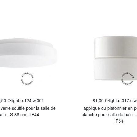
,50 €
•
light.o.124.w.001
81,00 €
•
light.o.017.c.
verre soufflé pour la salle de
applique ou plafonnier en p
ain - Ø 36 cm - IP44
blanche pour salle de bain -
IP54