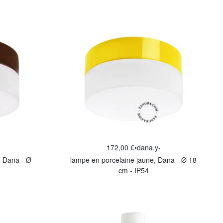
172,00 €
•
dana.y-
, Dana - Ø
lampe en porcelaine jaune, Dana - Ø 18
cm - IP54