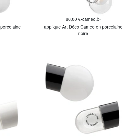
86,00 €
•
cameo.b-
porcelaine
applique Art Déco Cameo en porcelaine
noire