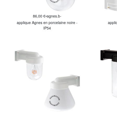
86,00 €
•
agnes.b-
applique Agnes en porcelaine noire -
appli
IP54