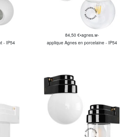
84,50 €
•
agnes.w-
t - IP54
applique Agnes en porcelaine - IP54