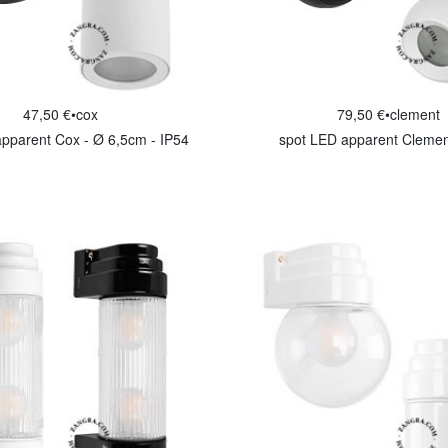
47,50 €
•
cox
79,50 €
•
clement
pparent Cox - Ø 6,5cm - IP54
spot LED apparent Clemen