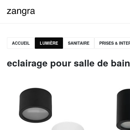
ACCUEIL
LUMIÈRE
SANITAIRE
PRISES & INT
eclairage pour salle de bai