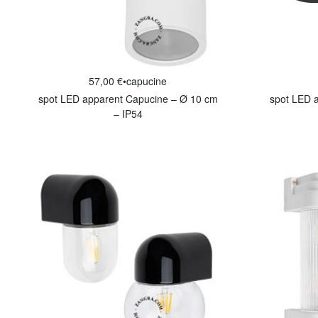
57,00 €
•
capucine
spot LED apparent Capucine – Ø 10 cm
spot LED a
– IP54