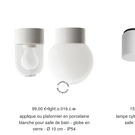
99,00 €
•
light.o.016.c.w-
15
applique ou plafonnier en porcelaine
lampe cyli
blanche pour salle de bain - globe en
salle
verre - Ø 10 cm - IP54