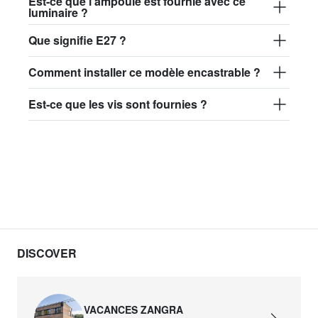
Est-ce que l'ampoule est fournie avec ce
luminaire ?
Que signifie E27 ?
Comment installer ce modèle encastrable ?
Est-ce que les vis sont fournies ?
DISCOVER
VACANCES ZANGRA