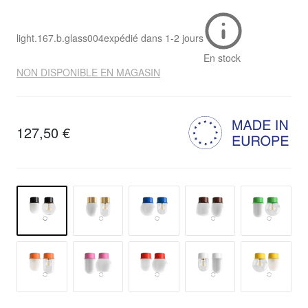
light.167.b.glass004
expédié dans
1-2 jours
En stock
NON DISPONIBLE EN MAGASIN
127,50 €