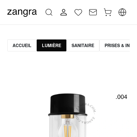
ACCUEIL
LUMIÈRE
SANITAIRE
PRISES & INT