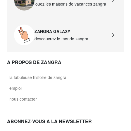
louez les maisons de vacances zangra
ZANGRA GALAXY
descouvrez le monde zangra
À PROPOS DE ZANGRA
la fabuleuse histoire de zangra
emploi
nous contacter
ABONNEZ-VOUS À LA NEWSLETTER