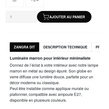
AJOUTER AU PANIER
ZANGRA DIT
DESCRIPTION TECHNIQUE
PRODUI
Luminaire marron pour intérieur minimaliste
Donnez de l’éclat à votre intérieur avec notre lampe
marron en métal au design épuré. Son globe en
verre diffuse une lumière douce, parfaite pour un
décor moderne ou classique.
Peut être installée comme applique murale ou
plafonnier, compatible avec ampoule E27,
disponible en plusieurs couleurs.