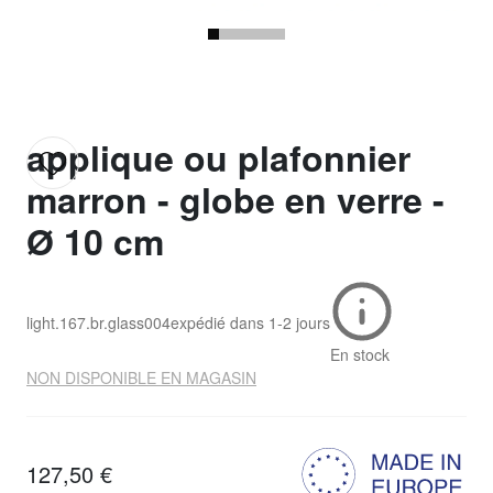
applique ou plafonnier
marron - globe en verre -
Ø 10 cm
light.167.br.glass004
expédié dans
1-2 jours
En stock
NON DISPONIBLE EN MAGASIN
127,50 €