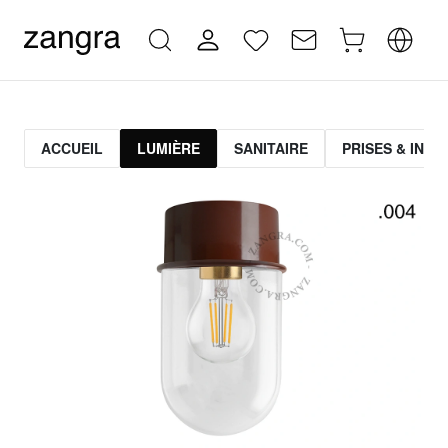
ACCUEIL
LUMIÈRE
SANITAIRE
PRISES & INT