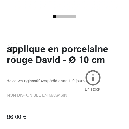
applique en porcelaine
rouge David - Ø 10 cm
david.wa.r.glass004
expédié dans
1-2 jours
En stock
NON DISPONIBLE EN MAGASIN
86,00 €