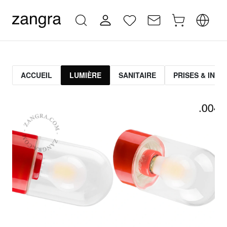
ACCUEIL
LUMIÈRE
SANITAIRE
PRISES & INT