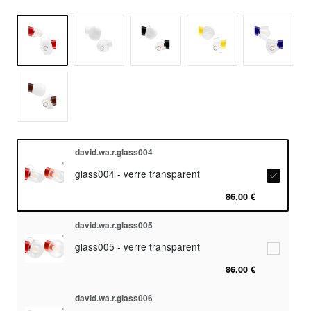
david.wa.r.glass004
glass004 - verre transparent
86,00 €
david.wa.r.glass005
glass005 - verre transparent
86,00 €
david.wa.r.glass006