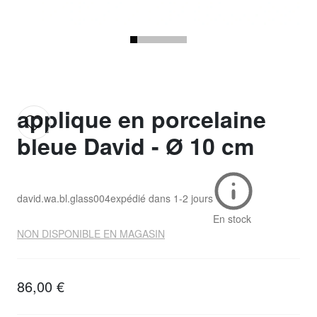
applique en porcelaine
bleue David - Ø 10 cm
david.wa.bl.glass004
expédié dans
1-2 jours
En stock
NON DISPONIBLE EN MAGASIN
86,00 €