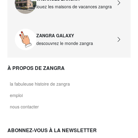
louez les maisons de vacances zangra
ZANGRA GALAXY
descouvrez le monde zangra
À PROPOS DE ZANGRA
la fabuleuse histoire de zangra
emploi
nous contacter
ABONNEZ-VOUS À LA NEWSLETTER