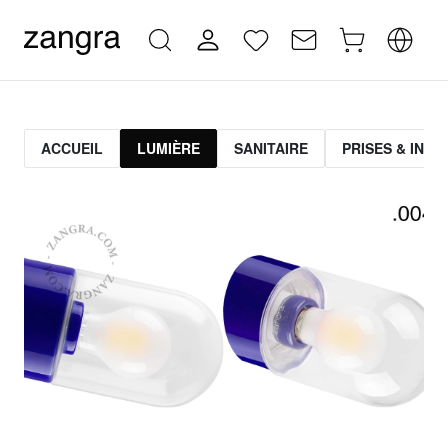
ACCUEIL
LUMIÈRE
SANITAIRE
PRISES & INT