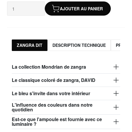
AJOUTER AU PANIER
ZANGRA DIT
DESCRIPTION TECHNIQUE
PRODUI
La collection Mondrian de zangra
Le classique coloré de zangra, DAVID
Le bleu s'invite dans votre intérieur
L'influence des couleurs dans notre
quotidien
Est-ce que l'ampoule est fournie avec ce
luminaire ?