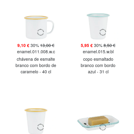
9,10 €
30%
13,00 €
5,95 €
30%
8,50 €
enamel.011.008.w.c
enamel.015.w.bl
chávena de esmalte
copo esmaltado
branco com bordo de
branco com bordo
caramelo - 40 cl
azul - 31 cl