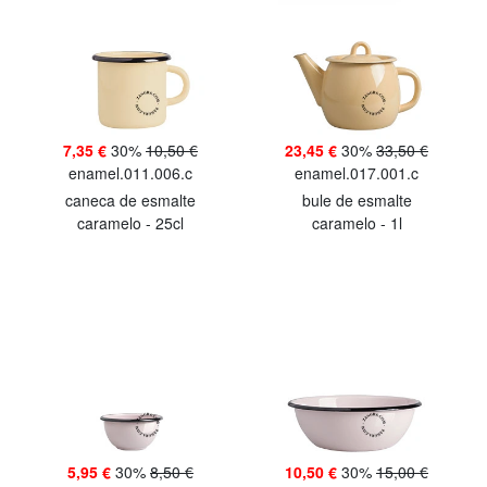
7,35 €
30%
10,50 €
23,45 €
30%
33,50 €
enamel.011.006.c
enamel.017.001.c
caneca de esmalte
bule de esmalte
caramelo - 25cl
caramelo - 1l
5,95 €
30%
8,50 €
10,50 €
30%
15,00 €