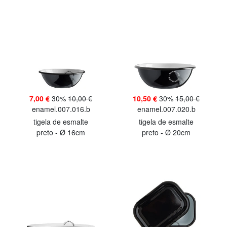
7,00 €
30%
10,00 €
10,50 €
30%
15,00 €
enamel.007.016.b
enamel.007.020.b
tigela de esmalte
tigela de esmalte
preto - Ø 16cm
preto - Ø 20cm