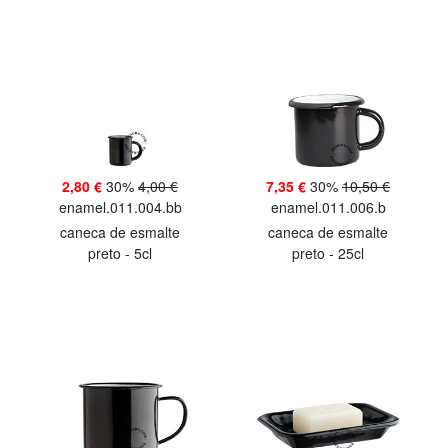
2,80 €
30%
4,00 €
7,35 €
30%
10,50 €
enamel.011.004.bb
enamel.011.006.b
caneca de esmalte
caneca de esmalte
preto - 5cl
preto - 25cl