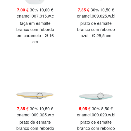
7,00 €
30%
10,00 €
7,35 €
30%
10,50 €
enamel.007.015.w.c
enamel.009.025.w.bl
taça em esmalte
prato de esmalte
branco com rebordo
branco com rebordo
em caramelo - Ø 16
azul - Ø 25,5 cm
cm
7,35 €
30%
10,50 €
5,95 €
30%
8,50 €
enamel.009.025.w.c
enamel.009.020.w.bl
prato de esmalte
prato de esmalte
branco com rebordo
branco com rebordo