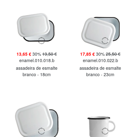
13,65 €
30%
19,50 €
17,85 €
30%
25,50 €
enamel.010.018.b
enamel.010.022.b
assadeira de esmalte
assadeira de esmalte
branco - 18cm
branco - 23cm