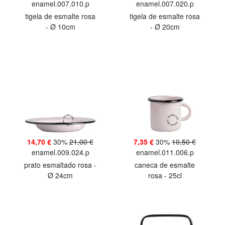
enamel.007.010.p
enamel.007.020.p
tigela de esmalte rosa
tigela de esmalte rosa
- Ø 10cm
- Ø 20cm
14,70 €
30%
21,00 €
7,35 €
30%
10,50 €
enamel.009.024.p
enamel.011.006.p
prato esmaltado rosa -
caneca de esmalte
Ø 24cm
rosa - 25cl