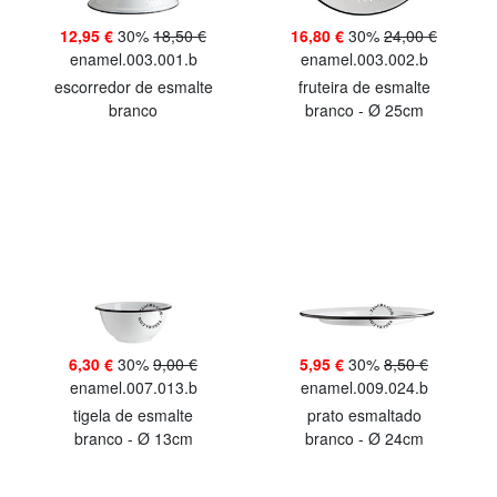
12,95 €
30%
18,50 €
16,80 €
30%
24,00 €
enamel.003.001.b
enamel.003.002.b
escorredor de esmalte
fruteira de esmalte
branco
branco - Ø 25cm
6,30 €
30%
9,00 €
5,95 €
30%
8,50 €
enamel.007.013.b
enamel.009.024.b
tigela de esmalte
prato esmaltado
branco - Ø 13cm
branco - Ø 24cm