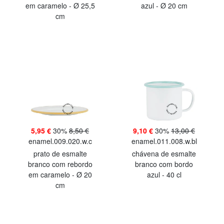
em caramelo - Ø 25,5
azul - Ø 20 cm
cm
5,95 €
30%
8,50 €
9,10 €
30%
13,00 €
enamel.009.020.w.c
enamel.011.008.w.bl
prato de esmalte
chávena de esmalte
branco com rebordo
branco com bordo
em caramelo - Ø 20
azul - 40 cl
cm