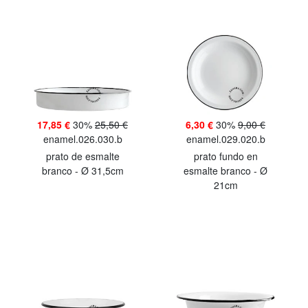
17,85 €
30%
25,50 €
6,30 €
30%
9,00 €
enamel.026.030.b
enamel.029.020.b
prato de esmalte
prato fundo en
branco - Ø 31,5cm
esmalte branco - Ø
21cm