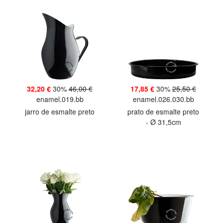
32,20 €
30%
46,00 €
17,85 €
30%
25,50 €
enamel.019.bb
enamel.026.030.bb
jarro de esmalte preto
prato de esmalte preto
- Ø 31,5cm