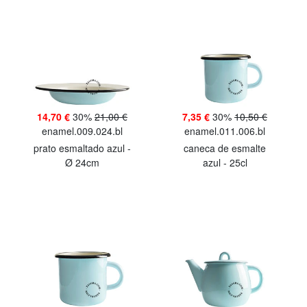
14,70 €
30%
21,00 €
7,35 €
30%
10,50 €
enamel.009.024.bl
enamel.011.006.bl
prato esmaltado azul -
caneca de esmalte
Ø 24cm
azul - 25cl