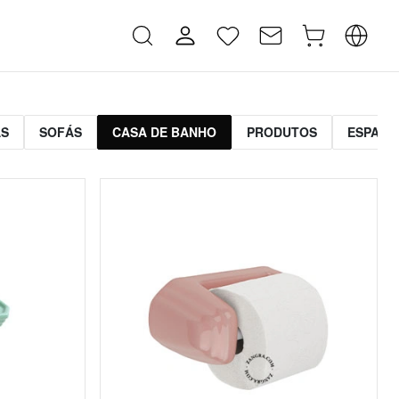
AS
SOFÁS
CASA DE BANHO
PRODUTOS
ESPAÇO