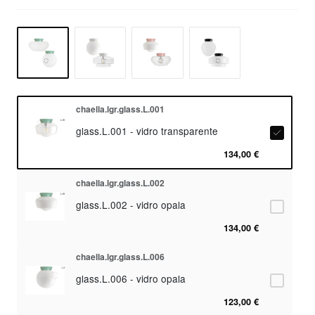
chaella.lgr.glass.L.001
glass.L.001 - vidro transparente
134,00 €
chaella.lgr.glass.L.002
glass.L.002 - vidro opala
134,00 €
chaella.lgr.glass.L.006
glass.L.006 - vidro opala
123,00 €