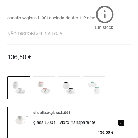
chaella.w.glass.L.001
enviado dentro
1-2 dias
Em stock
NÃO DISPONÍVEL NA LOJA
136,50 €
chaella.w.glass.L.001
glass.L.001 - vidro transparente
136,50 €