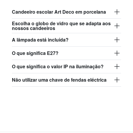
glass.L.018 - vidro trasparente
Candeeiro escolar Art Deco em porcelana
125,50 €
Escolha o globo de vidro que se adapta aos
nossos candeeiros
A lâmpada está incluída?
O que significa E27?
O que significa o valor IP na iluminação?
Não utilizar uma chave de fendas eléctrica