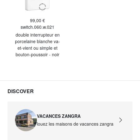
99,00 €
switch.060.w.021
double interrupteur en
porcelaine blanche va-
et-vient ou simple et
bouton-poussoir - noir
DISCOVER
VACANCES ZANGRA
louez les maisons de vacances zangra