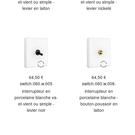
et-vient ou simple -
et-vient ou simple -
levier en laiton
levier nickelé
64,50 €
64,50 €
switch.060.w.005
switch.060.w.008-
interrupteur en
interrupteur en
porcelaine blanche va-
porcelaine blanche -
et-vient ou simple -
bouton-poussoir en
levier noir
laiton