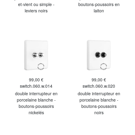
et-vient ou simple -
boutons-poussoirs en
leviers noirs
laiton
99,00 €
99,00 €
switch.060.w.014
switch.060.w.020
double interrupteur en
double interrupteur en
porcelaine blanche -
porcelaine blanche -
boutons-poussoirs
boutons-poussoirs
nickelés
noirs