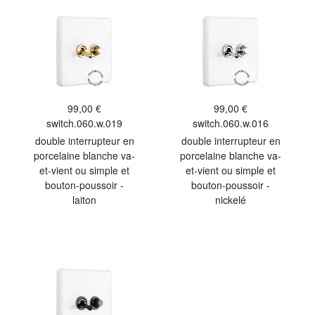
99,00 €
99,00 €
switch.060.w.019
switch.060.w.016
double interrupteur en
double interrupteur en
porcelaine blanche va-
porcelaine blanche va-
et-vient ou simple et
et-vient ou simple et
bouton-poussoir -
bouton-poussoir -
laiton
nickelé