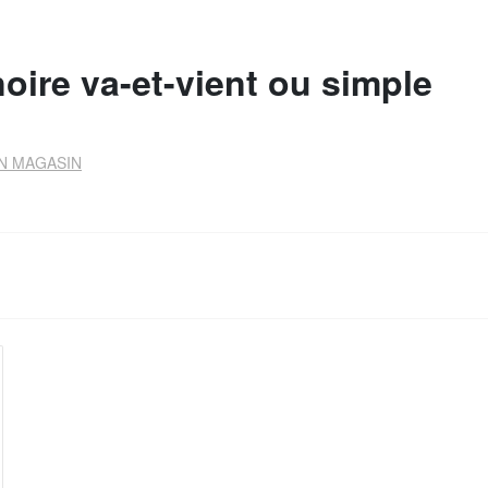
noire va-et-vient ou simple
N MAGASIN