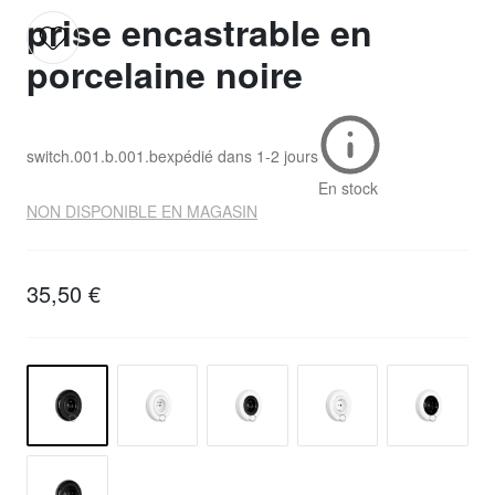
prise encastrable en
porcelaine noire
switch.001.b.001.b
expédié dans
1-2 jours
En stock
NON DISPONIBLE EN MAGASIN
35,50 €