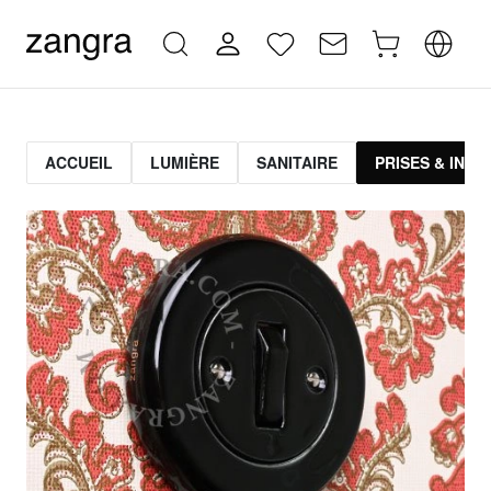
ACCUEIL
LUMIÈRE
SANITAIRE
PRISES & INT