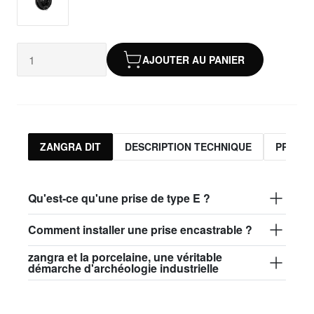
AJOUTER AU PANIER
ZANGRA DIT
DESCRIPTION TECHNIQUE
PRODUI
Qu'est-ce qu'une prise de type E ?
Comment installer une prise encastrable ?
zangra et la porcelaine, une véritable
démarche d'archéologie industrielle