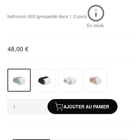
bathroom.003.lgr
expédié dans
1-2 jours
En stock
48,00 €
AJOUTER AU PANIER