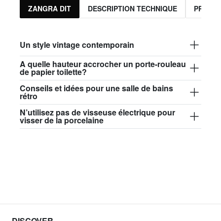
ZANGRA DIT
DESCRIPTION TECHNIQUE
PRODUI
Un style vintage contemporain
A quelle hauteur accrocher un porte-rouleau
de papier toilette?
Conseils et idées pour une salle de bains
rétro
N’utilisez pas de visseuse électrique pour
visser de la porcelaine
DISCOVER