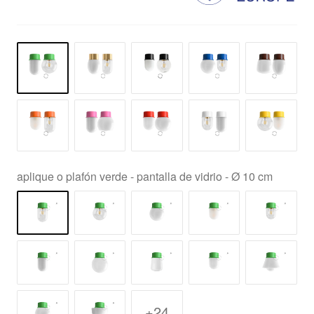
aplique o plafón verde - pantalla de vidrio - Ø 10 cm
+24