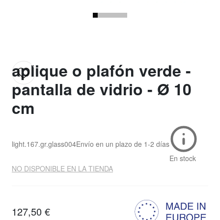
aplique o plafón verde -
pantalla de vidrio - Ø 10
cm
light.167.gr.glass004
Envío en un plazo de
1-2 días
En stock
NO DISPONIBLE EN LA TIENDA
127,50 €