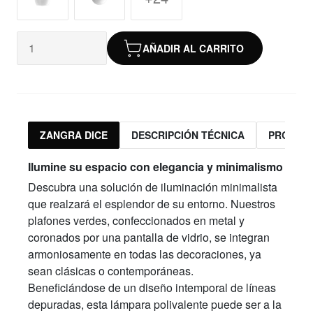
AÑADIR AL CARRITO
ZANGRA DICE
DESCRIPCIÓN TÉCNICA
PRODUC
Ilumine su espacio con elegancia y minimalismo
Descubra una solución de iluminación minimalista
que realzará el esplendor de su entorno. Nuestros
plafones verdes, confeccionados en metal y
coronados por una pantalla de vidrio, se integran
armoniosamente en todas las decoraciones, ya
sean clásicas o contemporáneas.
Beneficiándose de un diseño intemporal de líneas
depuradas, esta lámpara polivalente puede ser a la