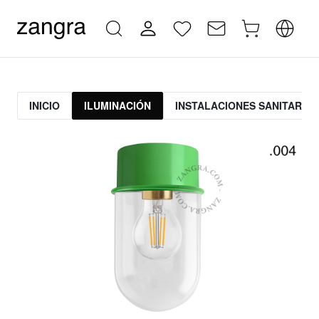
INICIO
ILUMINACIÓN
INSTALACIONES SANITARIAS