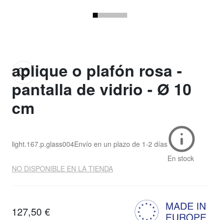
aplique o plafón rosa -
pantalla de vidrio - Ø 10
cm
light.167.p.glass004
Envío en un plazo de
1-2 días
En stock
NO DISPONIBLE EN LA TIENDA
127,50 €