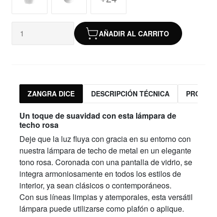
AÑADIR AL CARRITO
ZANGRA DICE
DESCRIPCIÓN TÉCNICA
PRODUC
Un toque de suavidad con esta lámpara de
techo rosa
Deje que la luz fluya con gracia en su entorno con
nuestra lámpara de techo de metal en un elegante
tono rosa. Coronada con una pantalla de vidrio, se
integra armoniosamente en todos los estilos de
interior, ya sean clásicos o contemporáneos.
Con sus líneas limpias y atemporales, esta versátil
lámpara puede utilizarse como plafón o aplique.