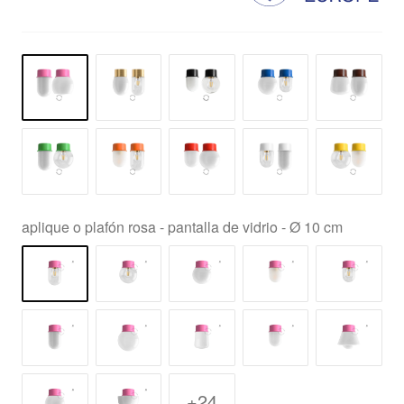
aplique o plafón rosa - pantalla de vidrio - Ø 10 cm
+24