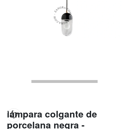
lámpara colgante de
porcelana negra -