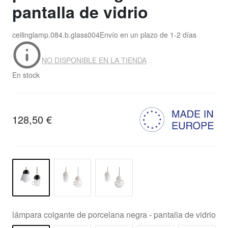
pantalla de vidrio
ceilinglamp.084.b.glass004
Envío en un plazo de
1-2 días
NO DISPONIBLE EN LA TIENDA
En stock
128,50 €
lámpara colgante de porcelana negra - pantalla de vidrio