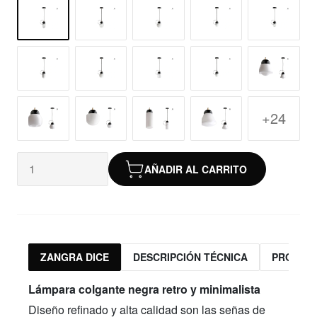
+24
AÑADIR AL CARRITO
ZANGRA DICE
DESCRIPCIÓN TÉCNICA
PRODUC
Lámpara colgante negra retro y minimalista
Diseño refinado y alta calidad son las señas de