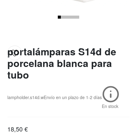
portalámparas S14d de
porcelana blanca para
tubo
lampholder.s14d.w
Envío en un plazo de
1-2 días
En stock
18,50 €