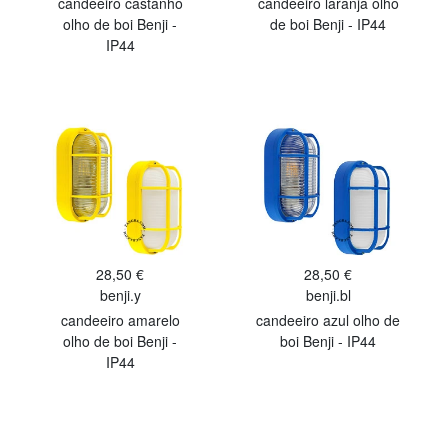
candeeiro castanho
candeeiro laranja olho
olho de boi Benji -
de boi Benji - IP44
IP44
28,50 €
28,50 €
benji.y
benji.bl
candeeiro amarelo
candeeiro azul olho de
olho de boi Benji -
boi Benji - IP44
IP44