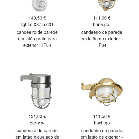
140,50 €
111,00 €
light.o.087.b.001
barry.go-
candeeiro de parede
candeeiro de parede
em latão preto para
em latão de exterior -
exterior - IP64
IP64
131,00 €
111,50 €
barry.s-
bach.go
candeeiro de parede
candeeiro de parede
em latão niquelado de
em latão de exterior -