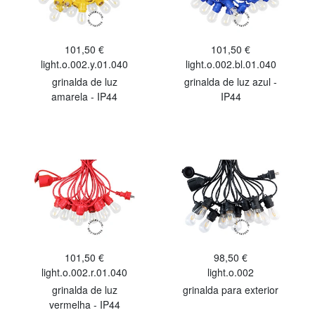
101,50 €
101,50 €
light.o.002.y.01.040
light.o.002.bl.01.040
grinalda de luz
grinalda de luz azul -
amarela - IP44
IP44
101,50 €
98,50 €
light.o.002.r.01.040
light.o.002
grinalda de luz
grinalda para exterior
vermelha - IP44