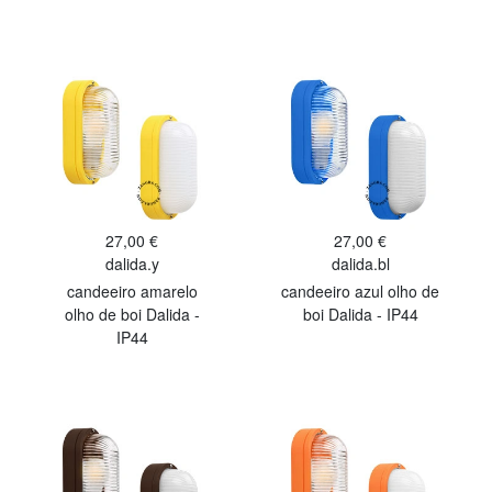
27,00 €
27,00 €
dalida.y
dalida.bl
candeeiro amarelo
candeeiro azul olho de
olho de boi Dalida -
boi Dalida - IP44
IP44