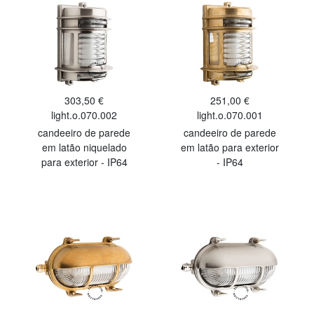
303,50 €
251,00 €
light.o.070.002
light.o.070.001
candeeiro de parede
candeeiro de parede
em latão niquelado
em latão para exterior
para exterior - IP64
- IP64