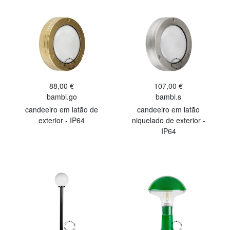
88,00 €
107,00 €
bambi.go
bambi.s
candeeiro em latão de
candeeiro em latão
exterior - IP64
niquelado de exterior -
IP64