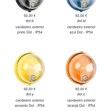
92,00 €
92,00 €
dot.b
dot.bl
candeeiro exterior
candeeiro exterior
preto Dot - IP54
azul Dot - IP54
92,00 €
92,00 €
dot.y
dot.o
candeeiro exterior
candeeiro exterior
amarelo Dot - IP54
laranja Dot - IP54