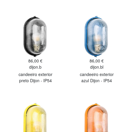
86,00 €
86,00 €
dijon.b
dijon.bl
candeeiro exterior
candeeiro exterior
preto Dijon - IP54
azul Dijon - IP54