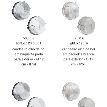
58,50 €
52,50 €
light.o.123.b.001
light.o.123.w
candeeiro olho de boi
candeeiro olho de boi
em baquelita preta
em baquelita branca
para exterior - Ø 17
para exterior - Ø 17
cm - IP54
cm - IP54