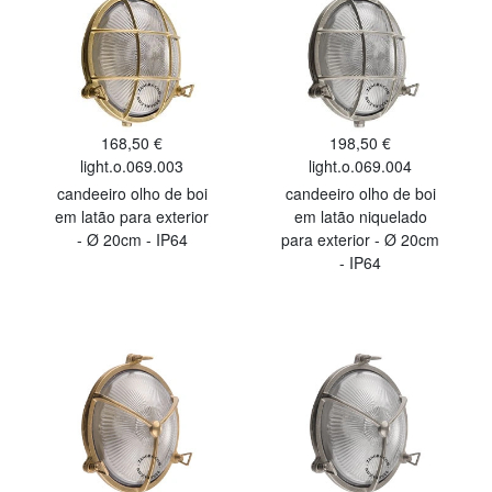
168,50 €
198,50 €
light.o.069.003
light.o.069.004
candeeiro olho de boi
candeeiro olho de boi
em latão para exterior
em latão niquelado
- Ø 20cm - IP64
para exterior - Ø 20cm
- IP64