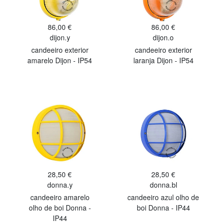
86,00 €
86,00 €
dijon.y
dijon.o
candeeiro exterior
candeeiro exterior
amarelo Dijon - IP54
laranja Dijon - IP54
28,50 €
28,50 €
donna.y
donna.bl
candeeiro amarelo
candeeiro azul olho de
olho de boi Donna -
boi Donna - IP44
IP44