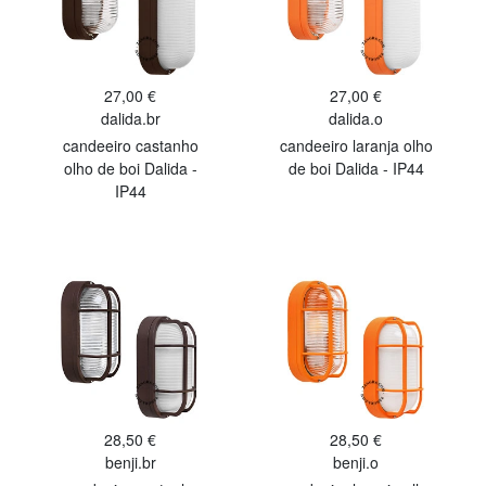
27,00 €
27,00 €
dalida.br
dalida.o
candeeiro castanho
candeeiro laranja olho
olho de boi Dalida -
de boi Dalida - IP44
IP44
28,50 €
28,50 €
benji.br
benji.o