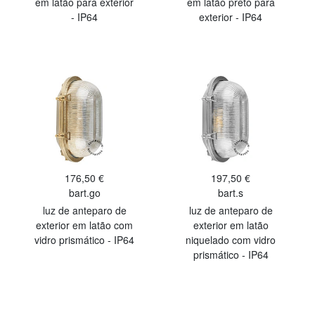
em latão para exterior
em latão preto para
- IP64
exterior - IP64
176,50 €
197,50 €
bart.go
bart.s
luz de anteparo de
luz de anteparo de
exterior em latão com
exterior em latão
vidro prismático - IP64
niquelado com vidro
prismático - IP64