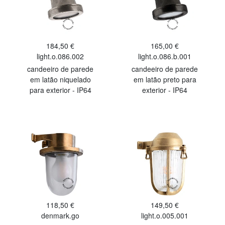
184,50 €
165,00 €
light.o.086.002
light.o.086.b.001
candeeiro de parede
candeeiro de parede
em latão niquelado
em latão preto para
para exterior - IP64
exterior - IP64
118,50 €
149,50 €
denmark.go
light.o.005.001