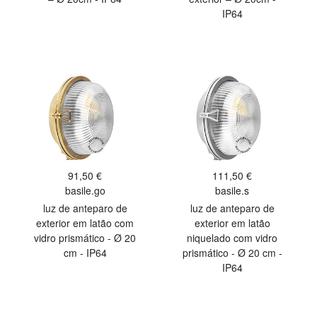
IP64
91,50 €
111,50 €
basile.go
basile.s
luz de anteparo de
luz de anteparo de
exterior em latão com
exterior em latão
vidro prismático - Ø 20
niquelado com vidro
cm - IP64
prismático - Ø 20 cm -
IP64