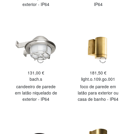
exterior - IP64
IP64
131,00 €
181,50 €
bach.s
light.o.109.go.001
candeeiro de parede
foco de parede em
em latão niquelado de
latão para exterior ou
exterior - IP64
casa de banho - IP64