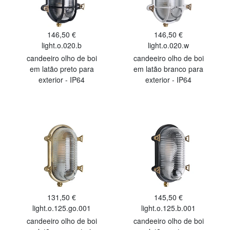
146,50 €
146,50 €
light.o.020.b
light.o.020.w
candeeiro olho de boi
candeeiro olho de boi
em latão preto para
em latão branco para
exterior - IP64
exterior - IP64
131,50 €
145,50 €
light.o.125.go.001
light.o.125.b.001
candeeiro olho de boi
candeeiro olho de boi