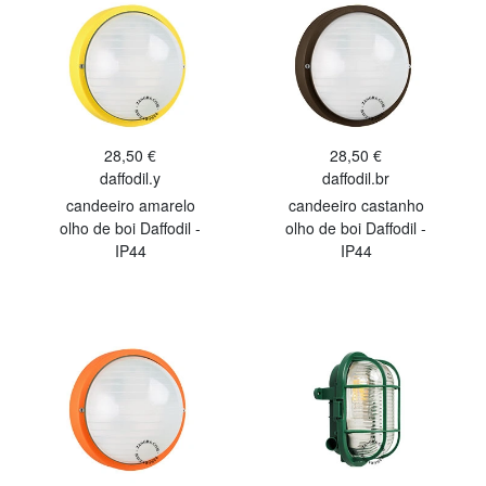
28,50 €
28,50 €
daffodil.y
daffodil.br
candeeiro amarelo
candeeiro castanho
olho de boi Daffodil -
olho de boi Daffodil -
IP44
IP44