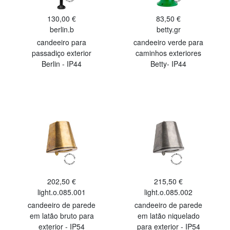
130,00 €
83,50 €
berlin.b
betty.gr
candeeiro para
candeeiro verde para
passadiço exterior
caminhos exteriores
Berlin - IP44
Betty- IP44
202,50 €
215,50 €
light.o.085.001
light.o.085.002
candeeiro de parede
candeeiro de parede
em latão bruto para
em latão niquelado
exterior - IP54
para exterior - IP54