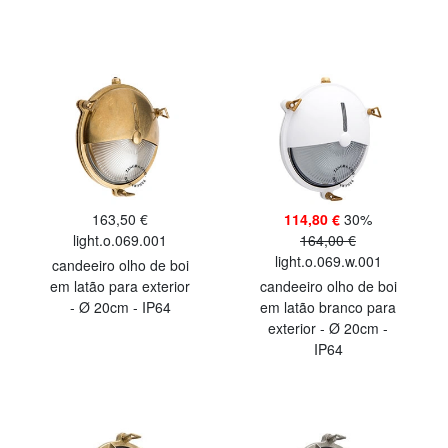
163,50 €
114,80 €
30%
light.o.069.001
164,00 €
light.o.069.w.001
candeeiro olho de boi
em latão para exterior
candeeiro olho de boi
- Ø 20cm - IP64
em latão branco para
exterior - Ø 20cm -
IP64