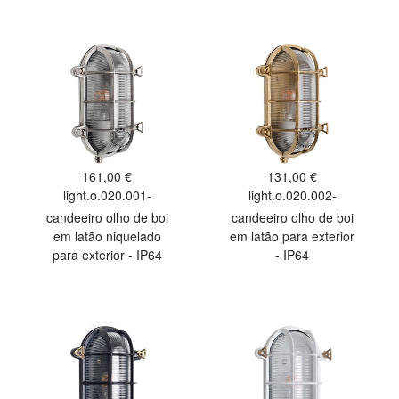
161,00 €
131,00 €
light.o.020.001-
light.o.020.002-
candeeiro olho de boi
candeeiro olho de boi
em latão niquelado
em latão para exterior
para exterior - IP64
- IP64