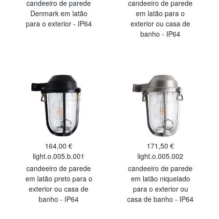
candeeiro de parede
candeeiro de parede
Denmark em latão
em latão para o
para o exterior - IP64
exterior ou casa de
banho - IP64
164,00 €
171,50 €
light.o.005.b.001
light.o.005.002
candeeiro de parede
candeeiro de parede
em latão preto para o
em latão niquelado
exterior ou casa de
para o exterior ou
banho - IP64
casa de banho - IP64