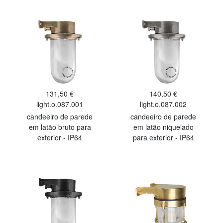
131,50 €
140,50 €
light.o.087.001
light.o.087.002
candeeiro de parede
candeeiro de parede
em latão bruto para
em latão niquelado
exterior - IP64
para exterior - IP64