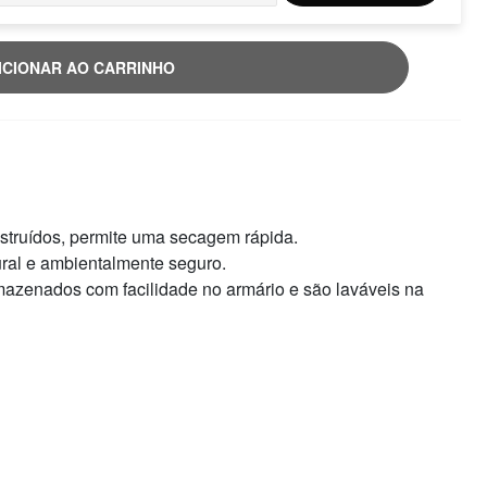
ICIONAR AO CARRINHO
nstruídos, permite uma secagem rápida.
ral e ambientalmente seguro.
mazenados com facilidade no armário e são laváveis na