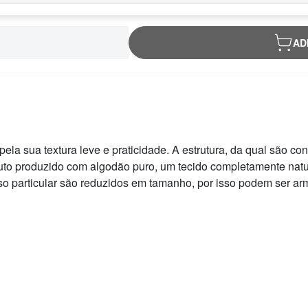
AD
la sua textura leve e praticidade. A estrutura, da qual são co
uto produzido com algodão puro, um tecido completamente natu
o particular são reduzidos em tamanho, por isso podem ser ar