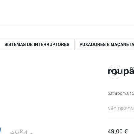
SISTEMAS DE INTERRUPTORES
PUXADORES E MAÇANET
roupã
bathroom.015
NÃO DISPON
49,00 €