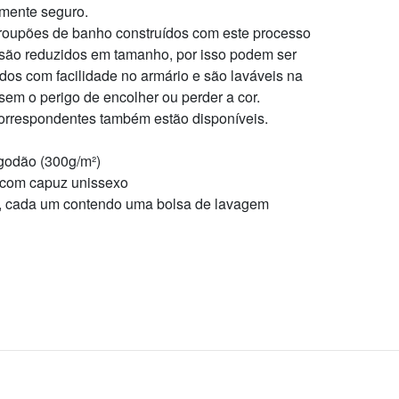
mente seguro.
roupões de banho construídos com este processo
r são reduzidos em tamanho, por isso podem ser
os com facilidade no armário e são laváveis na
sem o perigo de encolher ou perder a cor.
orrespondentes também estão disponíveis.
godão (300g/m²)
com capuz unissexo
s, cada um contendo uma bolsa de lavagem