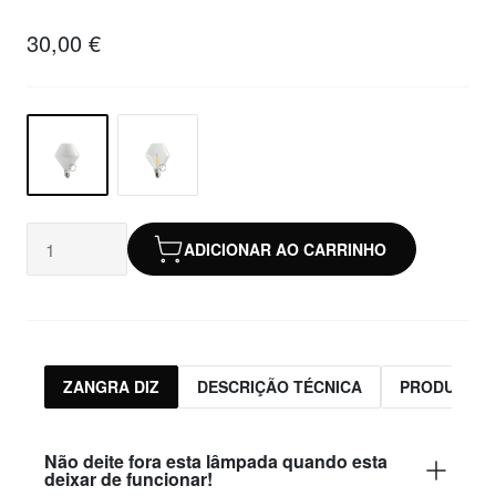
30,00 €
ADICIONAR AO CARRINHO
ZANGRA DIZ
DESCRIÇÃO TÉCNICA
PRODUTOS 
Não deite fora esta lâmpada quando esta
deixar de funcionar!