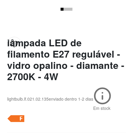
lâmpada LED de
filamento E27 regulável -
vidro opalino - diamante -
2700K - 4W
lightbulb.lf.021.02.135
enviado dentro
1-2 dias
Em stock