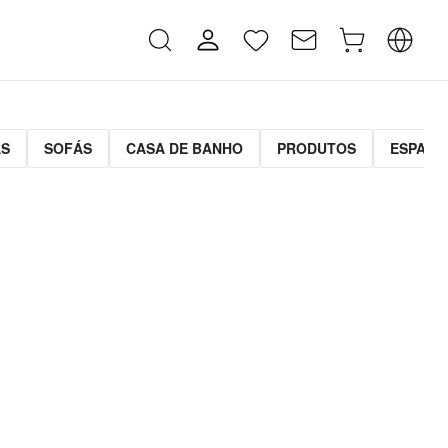
AS
SOFÁS
CASA DE BANHO
PRODUTOS
ESPAÇO