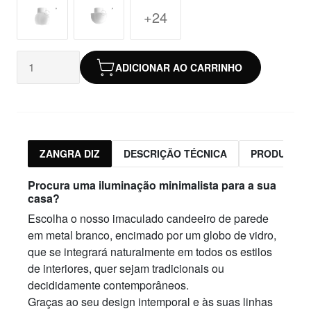
+24
ADICIONAR AO CARRINHO
ZANGRA DIZ
DESCRIÇÃO TÉCNICA
PRODUTOS 
Procura uma iluminação minimalista para a sua
casa?
Escolha o nosso imaculado candeeiro de parede
em metal branco, encimado por um globo de vidro,
que se integrará naturalmente em todos os estilos
de interiores, quer sejam tradicionais ou
decididamente contemporâneos.
Graças ao seu design intemporal e às suas linhas