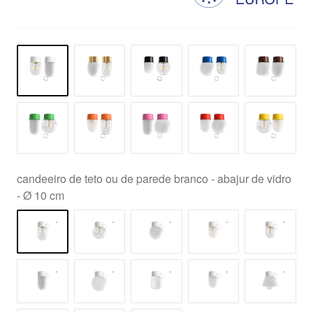
candeeiro de teto ou de parede branco - abajur de vidro
- Ø 10 cm