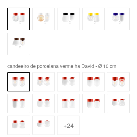
candeeiro de porcelana vermelha David - Ø 10 cm
+24