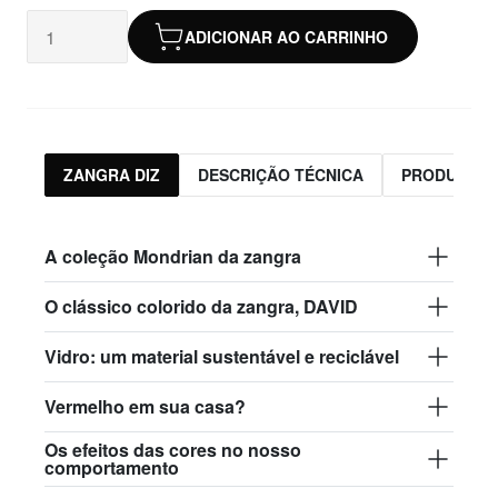
ADICIONAR AO CARRINHO
ZANGRA DIZ
DESCRIÇÃO TÉCNICA
PRODUTOS 
A coleção Mondrian da zangra
O clássico colorido da zangra, DAVID
Vidro: um material sustentável e reciclável
Vermelho em sua casa?
Os efeitos das cores no nosso
comportamento