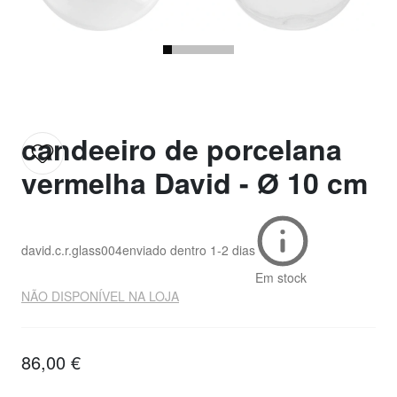
candeeiro de porcelana
vermelha David - Ø 10 cm
david.c.r.glass004
enviado dentro
1-2 dias
Em stock
NÃO DISPONÍVEL NA LOJA
86,00 €