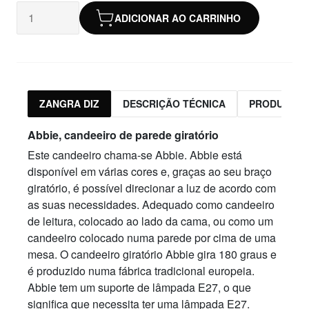
ADICIONAR AO CARRINHO
ZANGRA DIZ
DESCRIÇÃO TÉCNICA
PRODUTOS 
Abbie
,
candeeiro de parede giratório
Este candeeiro chama-se Abbie. Abbie está
disponível em várias cores e, graças ao seu braço
giratório, é possível direcionar a luz de acordo com
as suas necessidades. Adequado como candeeiro
de leitura, colocado ao lado da cama, ou como um
candeeiro colocado numa parede por cima de uma
mesa. O candeeiro giratório Abbie gira 180 graus e
é produzido numa fábrica tradicional europeia.
Abbie tem um suporte de lâmpada E27, o que
significa que necessita ter uma lâmpada E27.