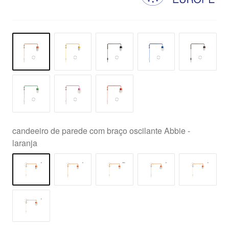
candeeiro de parede com braço oscilante Abbie -
laranja