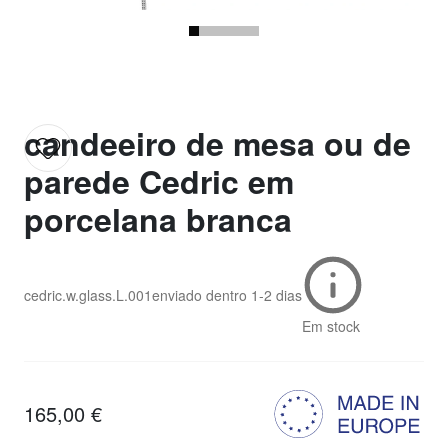
candeeiro de mesa ou de
parede Cedric em
porcelana branca
cedric.w.glass.L.001
enviado dentro
1-2 dias
Em stock
165,00 €