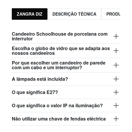
ZANGRA DIZ
DESCRIÇÃO TÉCNICA
PRODUTOS 
Candeeiro Schoolhouse de porcelana com
interrutor
Escolha o globo de vidro que se adapta aos
nossos candeeiros
Por que escolher um candeeiro de parede
com um cabo e um interruptor?
A lâmpada está incluída?
O que significa E27?
O que significa o valor IP na iluminação?
Não utilizar uma chave de fendas eléctrica