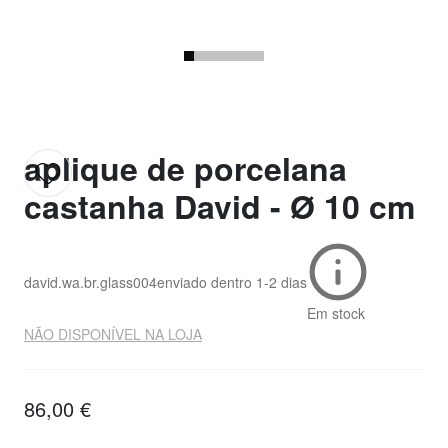
aplique de porcelana
castanha David - Ø 10 cm
david.wa.br.glass004
enviado dentro
1-2 dias
Em stock
NÃO DISPONÍVEL NA LOJA
86,00 €