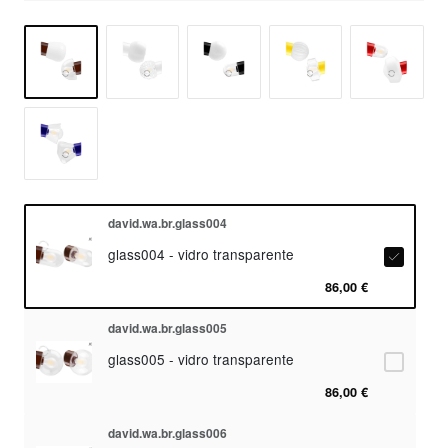
david.wa.br.glass004
glass004 - vidro transparente
86,00 €
david.wa.br.glass005
glass005 - vidro transparente
86,00 €
david.wa.br.glass006