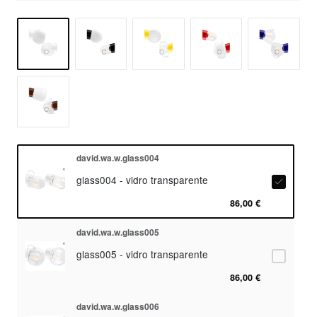
david.wa.w.glass004
glass004 - vidro transparente
86,00 €
david.wa.w.glass005
glass005 - vidro transparente
86,00 €
david.wa.w.glass006