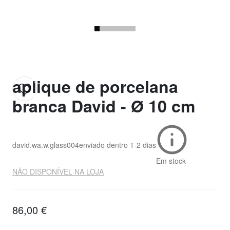
aplique de porcelana
branca David - Ø 10 cm
david.wa.w.glass004
enviado dentro
1-2 dias
Em stock
NÃO DISPONÍVEL NA LOJA
86,00 €