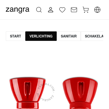
START
VERLICHTING
SANITAIR
SCHAKELAAR