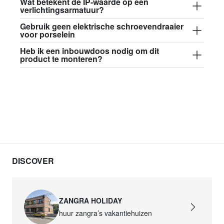
Wat betekent de IP-waarde op een
verlichtingsarmatuur?
Gebruik geen elektrische schroevendraaier
voor porselein
Heb ik een inbouwdoos nodig om dit
product te monteren?
DISCOVER
ZANGRA HOLIDAY
huur zangra’s vakantiehuizen