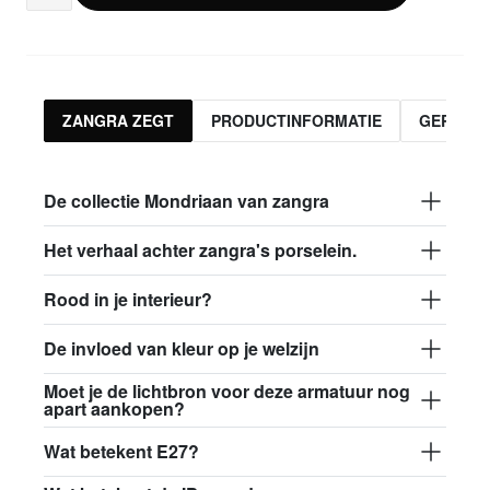
ZANGRA ZEGT
PRODUCTINFORMATIE
GERELA
De collectie Mondriaan van zangra
Het verhaal achter zangra's porselein.
Rood in je interieur?
De invloed van kleur op je welzijn
Moet je de lichtbron voor deze armatuur nog
apart aankopen?
Wat betekent E27?