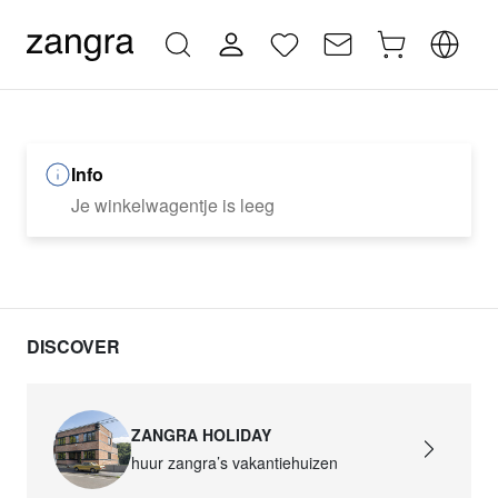
Info
Je winkelwagentje is leeg
DISCOVER
ZANGRA HOLIDAY
huur zangra’s vakantiehuizen