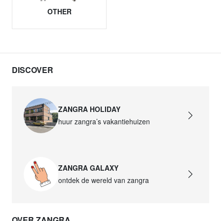
OTHER
DISCOVER
ZANGRA HOLIDAY
huur zangra’s vakantiehuizen
ZANGRA GALAXY
ontdek de wereld van zangra
OVER ZANGRA