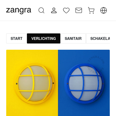
START
VERLICHTING
SANITAIR
SCHAKELAAR