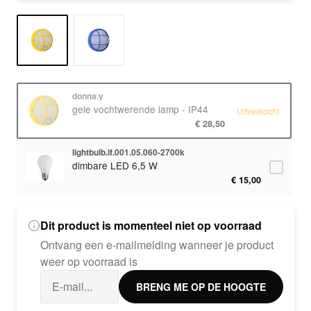
donna.y
gele vochtwerende lamp - IP44
Uitverkocht
€ 28,50
lightbulb.lf.001.05.060-2700k
dimbare LED 6,5 W
€ 15,00
Dit product is momenteel niet op voorraad
Ontvang een e-mailmelding wanneer je product
weer op voorraad is
BRENG ME OP DE HOOGTE