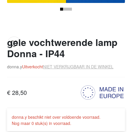
gele vochtwerende lamp
Donna - IP44
donna.y
Uitverkocht
NIET VERKRIJGBAAR IN DE WINKEL
€ 28,50
donna.y beschikt niet over voldoende voorraad.
Nog maar 0 stuk(s) in voorraad.