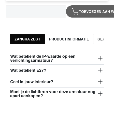
TOEVOEGEN AAN 
ZANGRA ZEGT
PRODUCTINFORMATIE
GERELA
Wat betekent de IP-waarde op een
verlichtingsarmatuur?
Wat betekent E27?
Geel in jouw interieur?
Moet je de lichtbron voor deze armatuur nog
apart aankopen?