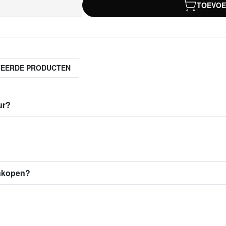
TOEVOE
TEERDE PRODUCTEN
ur?
ankopen?