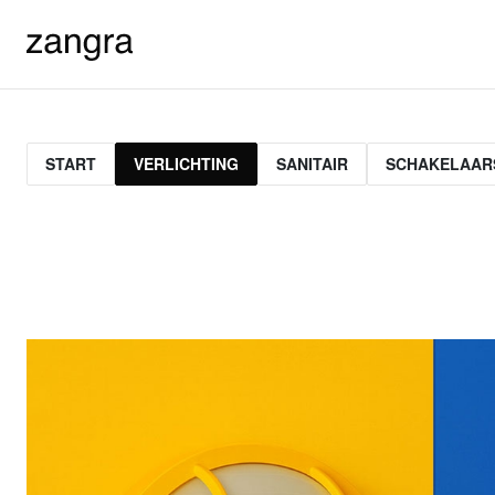
START
VERLICHTING
SANITAIR
SCHAKELAAR