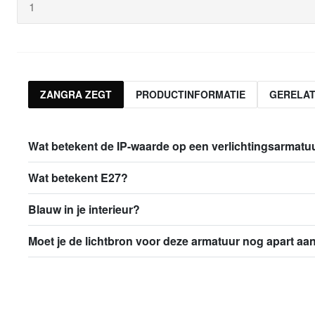
ZANGRA ZEGT
PRODUCTINFORMATIE
GERELA
Wat betekent de IP-waarde op een verlichtingsarmatu
Wat betekent E27?
Blauw in je interieur?
Moet je de lichtbron voor deze armatuur nog apart a