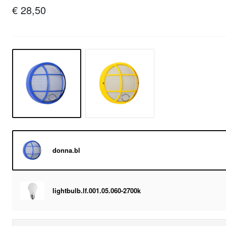
€ 28,50
donna.bl
lightbulb.lf.001.05.060-2700k