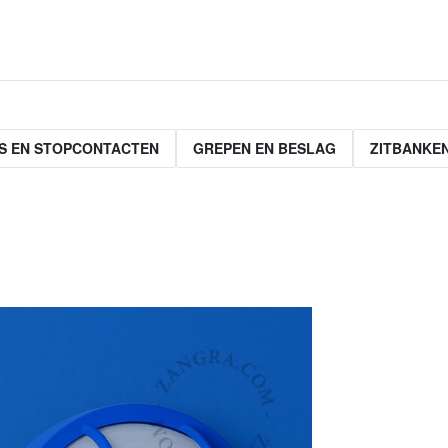
S EN STOPCONTACTEN
GREPEN EN BESLAG
ZITBANKE