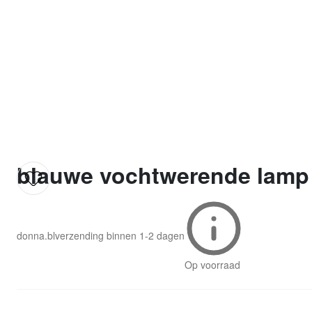
blauwe vochtwerende lamp 
donna.bl
verzending binnen
1-2 dagen
Op voorraad