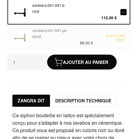
sanitary.001.001.b
noir
112,50 €
sanitary.001.001.go
Rupture de
doré
stock
88,00 €
AJOUTER AU PANIER
ZANGRA DIT
DESCRIPTION TECHNIQUE
Ce siphon bouteille en laiton est spécialement
conçu pour s'adapter à nos lavabos en céramique.
Ce produit vous est proposé en coloris noir ou doré
afin de se marier au mieux avec votre choix de