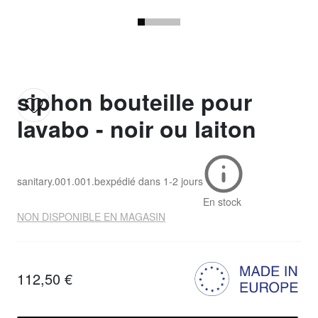
siphon bouteille pour
lavabo - noir ou laiton
sanitary.001.001.b
expédié dans
1-2 jours
En stock
NON DISPONIBLE EN MAGASIN
112,50 €