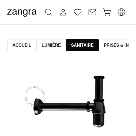
ACCUEIL
LUMIÈRE
SANITAIRE
PRISES & INT