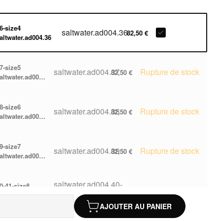
6-size4
saltwater.ad004.36
82,50 €
altwater.ad004.36
7-size5
saltwater.ad004.37
Rupture de stock
82,50 €
altwater.ad004.37
8-size6
saltwater.ad004.38
Rupture de stock
82,50 €
altwater.ad004.38
9-size7
saltwater.ad004.39
Rupture de stock
82,50 €
altwater.ad004.39
saltwater.ad004.40-
0-41-size8
Rupture de stock
82,50 €
altwater.ad004.40-41
41
AJOUTER AU PANIER