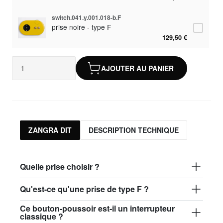
switch.041.y.001.018-b.F
prise noire - type F
129,50 €
AJOUTER AU PANIER
ZANGRA DIT
DESCRIPTION TECHNIQUE
Quelle prise choisir ?
Qu'est-ce qu'une prise de type F ?
Ce bouton-poussoir est-il un interrupteur
classique ?