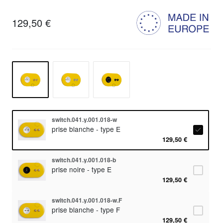
129,50 €
switch.041.y.001.018-w
prise blanche - type E
129,50 €
switch.041.y.001.018-b
prise noire - type E
129,50 €
switch.041.y.001.018-w.F
prise blanche - type F
129,50 €