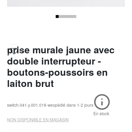
prise murale jaune avec
double interrupteur -
boutons-poussoirs en
laiton brut
switch.041.y.001.018-w
expédié dans
1-2 jours
En stock
NON DISPONIBLE EN MAGASIN