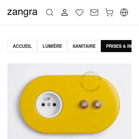
ACCUEIL
LUMIÈRE
SANITAIRE
PRISES & INT