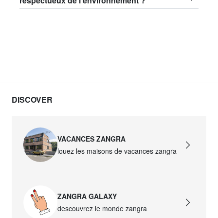
respectueux de l'environnement ?
DISCOVER
VACANCES ZANGRA
louez les maisons de vacances zangra
ZANGRA GALAXY
descouvrez le monde zangra