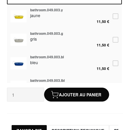
bathroom.049.003.y
jaune
11,50 €
bathroom.049.003.g
gris
11,50 €
bathroom.049.003.bl
bleu
11,50 €
bathroom.049.003.lbl
turquoise
11,50 €
AJOUTER AU PANIER
bathroom.049.003.w
blanc
11,50 €