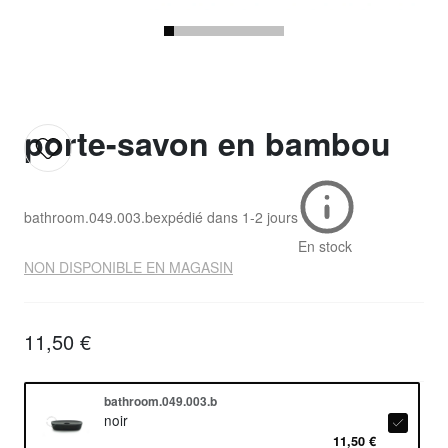
porte-savon en bambou
bathroom.049.003.b
expédié dans
1-2 jours
En stock
NON DISPONIBLE EN MAGASIN
11,50 €
bathroom.049.003.b
noir
11,50 €