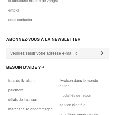
la fabuleuse histoire de zangra
emploi
nous contacter
ABONNEZ-VOUS À LA NEWSLETTER
BESOIN D'AIDE ?
frais de livraison
livraison dans le monde
entier
paiement
modalités de retour
délais de livraison
service clientèle
marchandise endommagée
conditions générales de