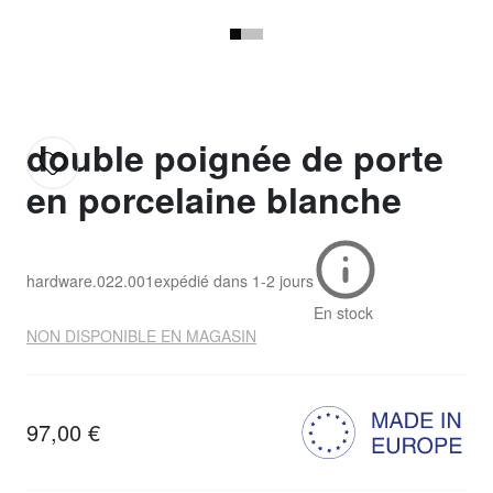
double poignée de porte
en porcelaine blanche
hardware.022.001
expédié dans
1-2 jours
En stock
NON DISPONIBLE EN MAGASIN
97,00 €