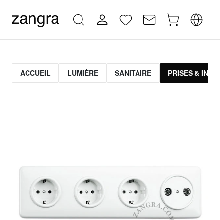
ACCUEIL
LUMIÈRE
SANITAIRE
PRISES & INT