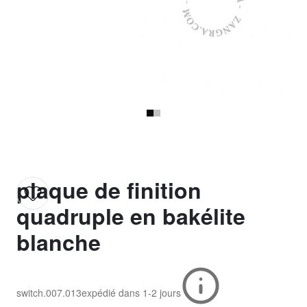
plaque de finition
quadruple en bakélite
blanche
switch.007.013
expédié dans
1-2 jours