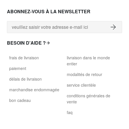
ABONNEZ-VOUS À LA NEWSLETTER
BESOIN D'AIDE ?
frais de livraison
livraison dans le monde
entier
paiement
modalités de retour
délais de livraison
service clientèle
marchandise endommagée
conditions générales de
bon cadeau
vente
faq