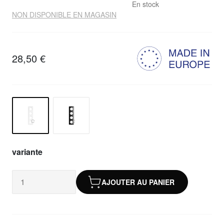
En stock
NON DISPONIBLE EN MAGASIN
28,50 €
variante
AJOUTER AU PANIER