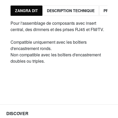
ZANGRA DIT
DESCRIPTION TECHNIQUE
PRODUI
Pour l'assemblage de composants avec insert
central, des dimmers et des prises RJ45 et FM/TV.
Compatible uniquement avec les boîtiers
d'encastrement ronds.
Non compatible avec les boîtiers d'encastrement
doubles ou triples.
DISCOVER