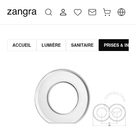
ACCUEIL
LUMIÈRE
SANITAIRE
PRISES & INT