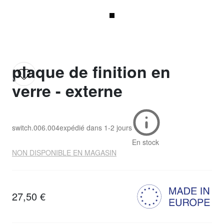
plaque de finition en
verre - externe
switch.006.004
expédié dans
1-2 jours
En stock
NON DISPONIBLE EN MAGASIN
27,50 €