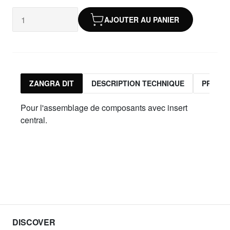
AJOUTER AU PANIER
ZANGRA DIT
DESCRIPTION TECHNIQUE
PRODUI
Pour l'assemblage de composants avec insert
central.
DISCOVER